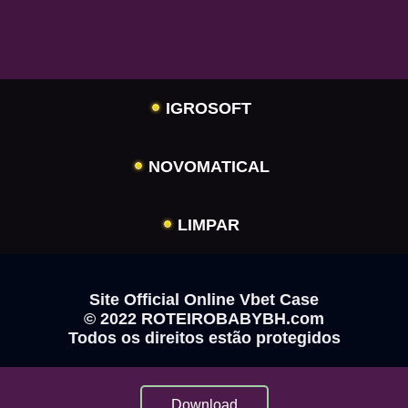
IGROSOFT
NOVOMATICAL
LIMPAR
Site Official Online Vbet Case
© 2022 ROTEIROBABYBH.com
Todos os direitos estão protegidos
Download