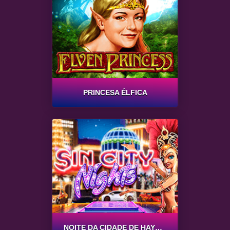
PRINCESA ÉLFICA
NOITE DA CIDADE DE HAYSTIE