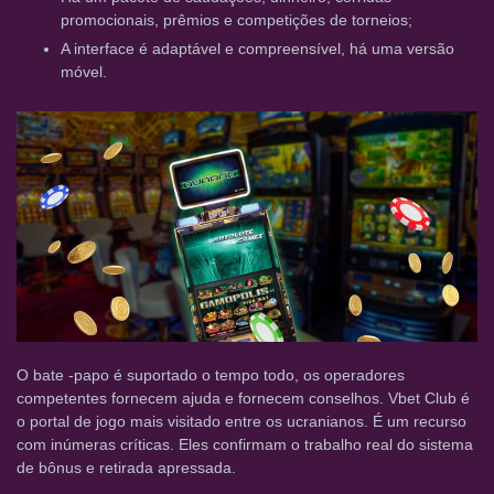
promocionais, prêmios e competições de torneios;
A interface é adaptável e compreensível, há uma versão
móvel.
O bate -papo é suportado o tempo todo, os operadores
competentes fornecem ajuda e fornecem conselhos. Vbet Club é
o portal de jogo mais visitado entre os ucranianos. É um recurso
com inúmeras críticas. Eles confirmam o trabalho real do sistema
de bônus e retirada apressada.