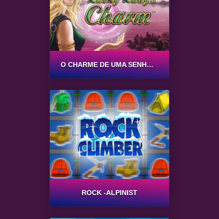
O CHARME DE UMA SENHORA FELIZ
ROCK -ALPINIST