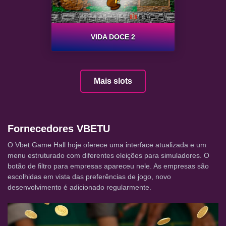
VIDA DOCE 2
Mais slots
Fornecedores VBETU
O Vbet Game Hall hoje oferece uma interface atualizada e um
menu estruturado com diferentes eleições para simuladores. O
botão de filtro para empresas apareceu nele. As empresas são
escolhidas em vista das preferências de jogo, novo
desenvolvimento é adicionado regularmente.