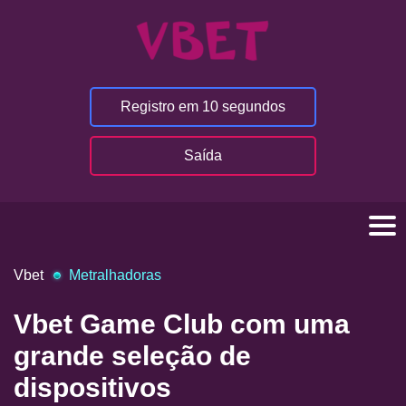
Registro em 10 segundos
Saída
Vbet
Metralhadoras
Vbet Game Club com uma
grande seleção de
dispositivos