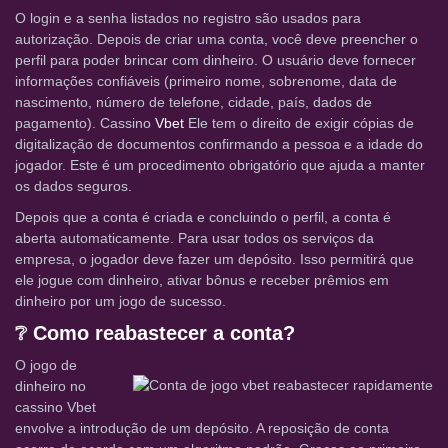
O login e a senha listados no registro são usados ​​para
autorização. Depois de criar uma conta, você deve preencher o
perfil para poder brincar com dinheiro. O usuário deve fornecer
informações confiáveis ​​(primeiro nome, sobrenome, data de
nascimento, número de telefone, cidade, país, dados de
pagamento). Cassino
Vbet
Ele tem o direito de exigir cópias de
digitalização de documentos confirmando a pessoa e a idade do
jogador. Este é um procedimento obrigatório que ajuda a manter
os dados seguros.
Depois que a conta é criada e concluindo o perfil, a conta é
aberta automaticamente. Para usar todos os serviços da
empresa, o jogador deve fazer um depósito. Isso permitirá que
ele jogue com dinheiro, ativar bônus e receber prêmios em
dinheiro por um jogo de sucesso.
❔ Como reabastecer a conta?
O jogo de
dinheiro no
cassino Vbet
envolve a introdução de um depósito. A reposição de conta