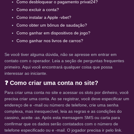
Como desbloquear o pagamento privat24?
Como excluir a conta?
Como instalar a Apple -vbet?
Como obter um bônus de saudação?
Como ganhar em dispositivos de jogo?
Como ganhar nos livros de carros?
Se você tiver alguma dúvida, não se apresse em entrar em
contato com o operador. Leia a seção de perguntas frequentes
primeiro. Aqui você encontrará qualquer coisa que possa
interessar ao iniciante.
❓ Como criar uma conta no site?
Para criar uma conta no site e acessar os slots por dinheiro, você
precisa criar uma conta. Ao se registrar, você deve especificar um
endereço de e -mail ou número de telefone, crie uma senha
complexa, mas inesquecível, leia as regras e as condições do
cassino, aceite -as. Após esta mensagem SMS ou carta para
confirmar que os dados serão contatados com o número de
telefone especificado ou e -mail. O jogador precisa ir pelo link.