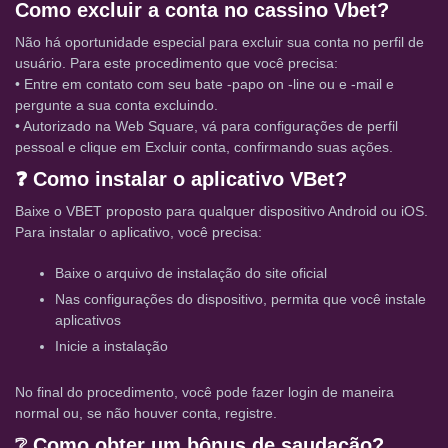
Como excluir a conta no cassino Vbet?
Não há oportunidade especial para excluir sua conta no perfil de
usuário. Para este procedimento que você precisa:
• Entre em contato com seu bate -papo on -line ou e -mail e
pergunte a sua conta excluindo.
• Autorizado na Web Square, vá para configurações de perfil
pessoal e clique em Excluir conta, confirmando suas ações.
❓ Como instalar o aplicativo VBet?
Baixe o VBET proposto para qualquer dispositivo Android ou iOS.
Para instalar o aplicativo, você precisa:
Baixe o arquivo de instalação do site oficial
Nas configurações do dispositivo, permita que você instale
aplicativos
Inicie a instalação
No final do procedimento, você pode fazer login de maneira
normal ou, se não houver conta, registre.
❔ Como obter um bônus de saudação?