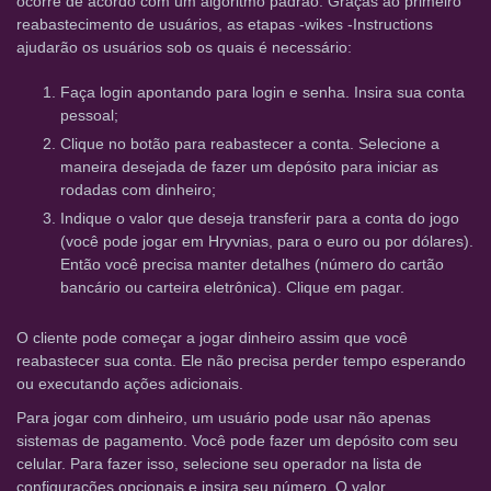
ocorre de acordo com um algoritmo padrão. Graças ao primeiro
reabastecimento de usuários, as etapas -wikes -Instructions
ajudarão os usuários sob os quais é necessário:
Faça login apontando para login e senha. Insira sua conta
pessoal;
Clique no botão para reabastecer a conta. Selecione a
maneira desejada de fazer um depósito para iniciar as
rodadas com dinheiro;
Indique o valor que deseja transferir para a conta do jogo
(você pode jogar em Hryvnias, para o euro ou por dólares).
Então você precisa manter detalhes (número do cartão
bancário ou carteira eletrônica). Clique em pagar.
O cliente pode começar a jogar dinheiro assim que você
reabastecer sua conta. Ele não precisa perder tempo esperando
ou executando ações adicionais.
Para jogar com dinheiro, um usuário pode usar não apenas
sistemas de pagamento. Você pode fazer um depósito com seu
celular. Para fazer isso, selecione seu operador na lista de
configurações opcionais e insira seu número. O valor